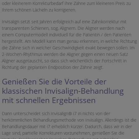
oder kleinerem Korrekturbedarf Ihre Zähne zum kleineren Preis zu
Ihrem schönen Lächeln zu korrigieren.
Invisalign setzt seit Jahren erfolgreich auf eine Zahnkorrektur mit
transparenten Schienen, sog. Alignern. Die Aligner werden nach
einem Computermodell individuell für die Patientin / den Patienten
hergestellt. Am Modell kann man genau erkennen, in welche Richtung
die Zähne sich in welcher Geschwindigkeit exakt bewegen sollen. Im
2-Wochen-Rhythmus werden die Aligner gegen einen neuen Satz
Aligner ausgetauscht, so dass sich wöchentlich der Fortschritt in
Richtung der geplanten Endposition der Zähne zeigt.
Genießen Sie die Vorteile der
klassischen Invisalign-Behandlung
mit schnellen Ergebnissen
Darin unterscheidet sich Invisalign® i7 in nichts von der
herkömmlichen Behandlungsmethode von Invisalign. Allerdings ist die
Behandlungsdauer mit i7 erheblich kürzer. Dadurch, dass wir in der
Lage sind, partielle Korrekturen vorzunehmen, genießen Sie die