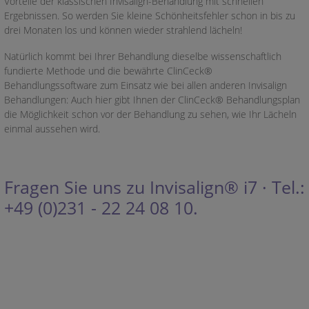
Vorteile der klassischen Invisalign-Behandlung mit schnellen
Ergebnissen. So werden Sie kleine Schönheitsfehler schon in bis zu
drei Monaten los und können wieder strahlend lächeln!
Natürlich kommt bei Ihrer Behandlung dieselbe wissenschaftlich
fundierte Methode und die bewährte ClinCeck®
Behandlungssoftware zum Einsatz wie bei allen anderen Invisalign
Behandlungen: Auch hier gibt Ihnen der ClinCeck® Behandlungsplan
die Möglichkeit schon vor der Behandlung zu sehen, wie Ihr Lächeln
einmal aussehen wird.
Fragen Sie uns zu Invisalign® i7 · Tel.:
+49 (0)231 - 22 24 08 10.