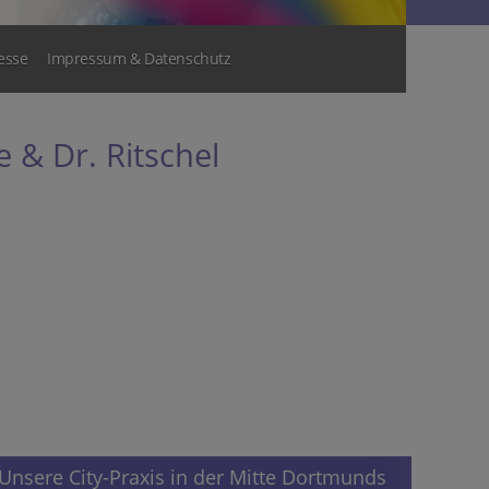
esse
Impressum & Datenschutz
 & Dr. Ritschel
Unsere City-Praxis in der Mitte Dortmunds